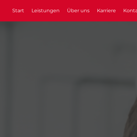
Start
Leistungen
Über uns
Karriere
Kont