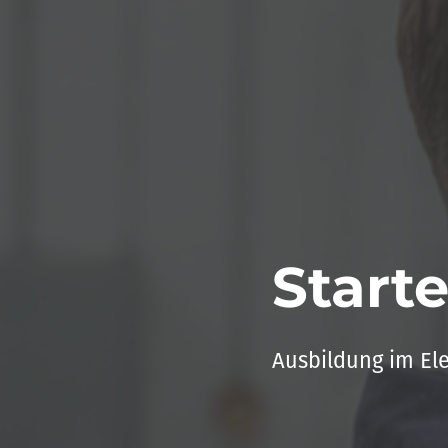
Start
Ausbildung im El