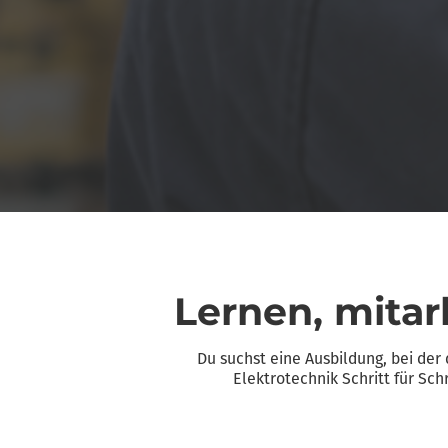
Lernen, mita
Du suchst eine Ausbildung, bei der 
Elektrotechnik Schritt für Sc