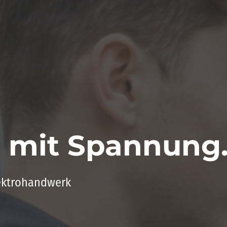
e mit Spannung
ektrohandwerk