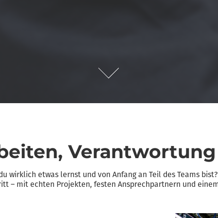
rbeiten, Verantwortun
du wirklich etwas lernst und von Anfang an Teil des Teams bist
hritt – mit echten Projekten, festen Ansprechpartnern und einem