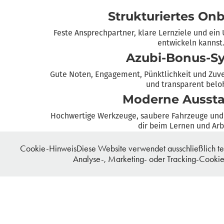
Strukturiertes On
Feste Ansprechpartner, klare Lernziele und ein 
entwickeln kannst
Azubi-Bonus-S
Gute Noten, Engagement, Pünktlichkeit und Zuver
und transparent belo
Moderne Aussta
Hochwertige Werkzeuge, saubere Fahrzeuge und d
dir beim Lernen und Arb
Betriebliche Alter
Cookie-HinweisDiese Website verwendet ausschließlich tech
Wir unterstützen dich von Beginn an beim Aufba
Analyse-, Marketing- oder Tracking-Cookies
Sicherheit.